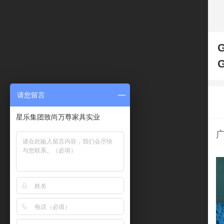
G
G
请您留言
星乐集团致尚万尊家具实业
广